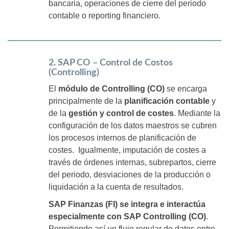
bancaria, operaciones de cierre del periodo
contable o reporting financiero.
2. SAP CO – Control de Costos
(Controlling)
El
módulo de Controlling (CO)
se encarga
principalmente de la
planificación contable
y
de la
gestión y control de costes
. Mediante la
configuración de los datos maestros se cubren
los procesos internos de planificación de
costes. Igualmente, imputación de costes a
través de órdenes internas, subrepartos, cierre
del periodo, desviaciones de la producción o
liquidación a la cuenta de resultados.
SAP Finanzas (FI) se integra e interactúa
especialmente con SAP Controlling (CO)
.
Permitiendo así un flujo regular de datos entre