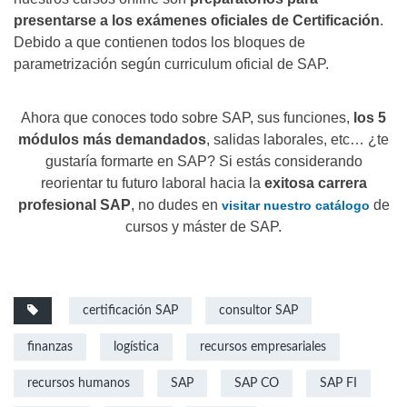
presentarse a los exámenes oficiales de Certificación
.
Debido a que contienen todos los bloques de
parametrización según curriculum oficial de SAP.
Ahora que conoces todo sobre SAP, sus funciones,
los 5
módulos más demandados
, salidas laborales, etc… ¿te
gustaría formarte en SAP? Si estás considerando
reorientar tu futuro laboral hacia la
exitosa carrera
profesional SAP
, no dudes en
de
visitar nuestro catálogo
cursos y máster de SAP.
certificación SAP
consultor SAP
finanzas
logística
recursos empresariales
recursos humanos
SAP
SAP CO
SAP FI