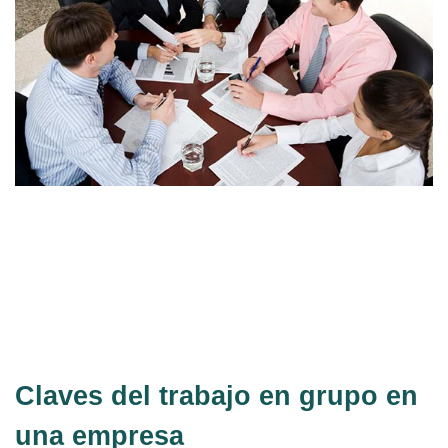
El trabajo en equipo se ha convertido en una pieza clave para el
éxito de cualquier organización moderna. En este post
exploramos las
10 principales ventajas del trabajo en equipo
,
desde la mejora en la productividad hasta la optimización del
clima laboral.
Claves del trabajo en grupo en
una empresa