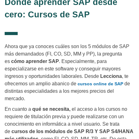
Dónde aprender SAP desde
cero: Cursos de SAP
Ahora que ya conoces cuáles son los 5 módulos de SAP
más demandados (FI, CO, SD, MM y PP), la pregunta
es
cómo aprender SAP
. Especialmente, para
especializarse en este software y conseguir mayores
ingresos y oportunidades laborales. Desde
Lecciona
, te
ofrecemos un amplio abanico de
de
cursos online de SAP
distintas especialidades a los mejores precios del
mercado.
En cuanto a
qué se necesita,
el acceso a los cursos no
requiere de titulación previa y puede realizarse con un
conocimiento en informática a nivel usuario. Se trata
de
cursos de los módulos de SAP R/3 Y SAP S4/HANA
más utilizados
, como FI, CO, SD, MM, TR, etc. De esta