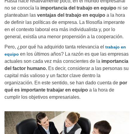
Hasta hace relativamente poco, en el mundo empresarial
no se conocía la
importancia del trabajo en equipo
ni se
planteaban las
ventajas del trabajo en equipo
a la hora
de definir las políticas de empresa. La filosofía imperante
en el contexto laboral era más individualista y, por lo
general, existía una menor propensión a la cooperación.
Pero, ¿por qué ha adquirido tanta relevancia el
trabajo en
en los últimos años? La razón es que las empresas
equipo
actuales son cada vez más conscientes de la
importancia
del factor humano.
Es decir, considerar a las personas su
capital más valioso y un factor clave dentro la
organización. En este sentido, se han dado cuenta de
por
qué es importante trabajar en equipo
a la hora de
cumplir los objetivos empresariales.