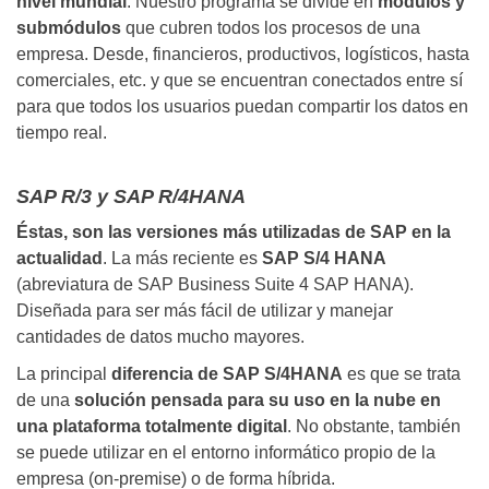
nivel mundial
. Nuestro programa se divide en
módulos y
submódulos
que cubren todos los procesos de una
empresa. Desde, financieros, productivos, logísticos, hasta
comerciales, etc. y que se encuentran conectados entre sí
para que todos los usuarios puedan compartir los datos en
tiempo real.
SAP R/3 y SAP R/4HANA
Éstas, son las versiones más utilizadas de SAP en la
actualidad
. La más reciente es
SAP S/4 HANA
(abreviatura de SAP Business Suite 4 SAP HANA).
Diseñada para ser más fácil de utilizar y manejar
cantidades de datos mucho mayores.
La principal
diferencia de SAP S/4HANA
es que se trata
de una
solución pensada para su uso en la nube en
una plataforma totalmente digital
. No obstante, también
se puede utilizar en el entorno informático propio de la
empresa (on-premise) o de forma híbrida.