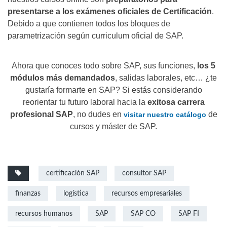
presentarse a los exámenes oficiales de Certificación
.
Debido a que contienen todos los bloques de
parametrización según curriculum oficial de SAP.
Ahora que conoces todo sobre SAP, sus funciones,
los 5
módulos más demandados
, salidas laborales, etc… ¿te
gustaría formarte en SAP? Si estás considerando
reorientar tu futuro laboral hacia la
exitosa carrera
profesional SAP
, no dudes en
de
visitar nuestro catálogo
cursos y máster de SAP.
certificación SAP
consultor SAP
finanzas
logística
recursos empresariales
recursos humanos
SAP
SAP CO
SAP FI