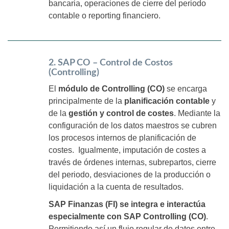
bancaria, operaciones de cierre del periodo
contable o reporting financiero.
2. SAP CO – Control de Costos
(Controlling)
El
módulo de Controlling (CO)
se encarga
principalmente de la
planificación contable
y
de la
gestión y control de costes
. Mediante la
configuración de los datos maestros se cubren
los procesos internos de planificación de
costes. Igualmente, imputación de costes a
través de órdenes internas, subrepartos, cierre
del periodo, desviaciones de la producción o
liquidación a la cuenta de resultados.
SAP Finanzas (FI) se integra e interactúa
especialmente con SAP Controlling (CO)
.
Permitiendo así un flujo regular de datos entre