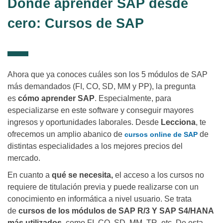
Dónde aprender SAP desde
cero: Cursos de SAP
Ahora que ya conoces cuáles son los 5 módulos de SAP
más demandados (FI, CO, SD, MM y PP), la pregunta
es
cómo aprender SAP
. Especialmente, para
especializarse en este software y conseguir mayores
ingresos y oportunidades laborales. Desde
Lecciona
, te
ofrecemos un amplio abanico de
de
cursos online de SAP
distintas especialidades a los mejores precios del
mercado.
En cuanto a
qué se necesita,
el acceso a los cursos no
requiere de titulación previa y puede realizarse con un
conocimiento en informática a nivel usuario. Se trata
de
cursos de los módulos de SAP R/3 Y SAP S4/HANA
más utilizados
, como FI, CO, SD, MM, TR, etc. De esta