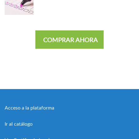
COMPRAR AHORA
Acceso a la plataforma
Ir al catálogo