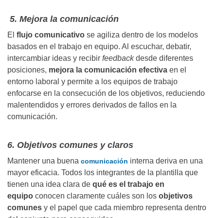
5. Mejora la comunicación
El
flujo comunicativo
se agiliza dentro de los modelos
basados en el trabajo en equipo. Al escuchar, debatir,
intercambiar ideas y recibir
feedback
desde diferentes
posiciones,
mejora la comunicación efectiva
en el
entorno laboral y permite a los equipos de trabajo
enfocarse en la consecución de los objetivos, reduciendo
malentendidos y errores derivados de fallos en la
comunicación.
6. Objetivos comunes y claros
Mantener una buena
interna deriva en una
comunicación
mayor eficacia. Todos los integrantes de la plantilla que
tienen una idea clara de
qué es el trabajo en
equipo
conocen claramente cuáles son los
objetivos
comunes
y el papel que cada miembro representa dentro