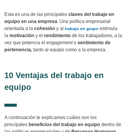
Esta es una de las principales
claves del trabajo en
equipo en una empresa
. Una política empresarial
orientada a la
cohesión
y al
estimula
trabajo en grupo
la
motivación
y el
rendimiento
de los trabajadores, a la
vez que potencia el
engagement
o
sentimiento de
pertenencia,
tanto al equipo como a la empresa.
10 Ventajas del trabajo en
equipo
A continuación te explicamos cuáles son los
principales
beneficios del trabajo en equipo
dentro de
las políticas empresariales y de
Recursos Humanos
.