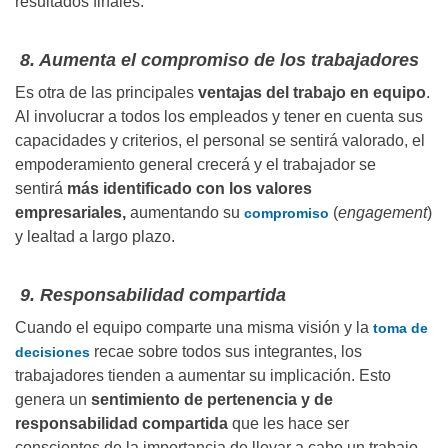
resultados finales.
8. Aumenta el compromiso de los trabajadores
Es otra de las principales
ventajas del trabajo en equipo
.
Al involucrar a todos los empleados y tener en cuenta sus
capacidades y criterios, el personal se sentirá valorado, el
empoderamiento general crecerá y el trabajador se
sentirá
más identificado con los valores
empresariales,
aumentando su
(
engagement
)
compromiso
y lealtad a largo plazo.
9. Responsabilidad compartida
Cuando el equipo comparte una misma visión y la
toma de
recae sobre todos sus integrantes, los
decisiones
trabajadores tienden a aumentar su implicación. Esto
genera un
sentimiento de pertenencia y de
responsabilidad compartida
que les hace ser
conscientes de la importancia de llevar a cabo un trabajo