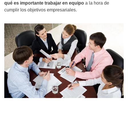
qué es importante trabajar en equipo
a la hora de
cumplir los objetivos empresariales.
El trabajo en equipo se ha convertido en una pieza clave para el
éxito de cualquier organización moderna. En este post
exploramos las
10 principales ventajas del trabajo en equipo
,