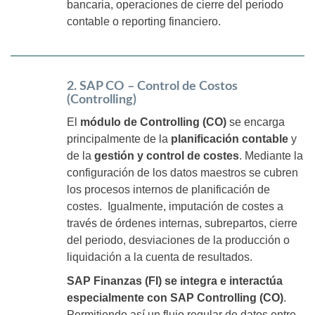
bancaria, operaciones de cierre del periodo
contable o reporting financiero.
2. SAP CO – Control de Costos
(Controlling)
El
módulo de Controlling (CO)
se encarga
principalmente de la
planificación contable
y
de la
gestión y control de costes
. Mediante la
configuración de los datos maestros se cubren
los procesos internos de planificación de
costes. Igualmente, imputación de costes a
través de órdenes internas, subrepartos, cierre
del periodo, desviaciones de la producción o
liquidación a la cuenta de resultados.
SAP Finanzas (FI) se integra e interactúa
especialmente con SAP Controlling (CO)
.
Permitiendo así un flujo regular de datos entre