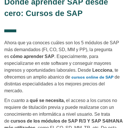
Dónde aprender SAP desde
cero: Cursos de SAP
Ahora que ya conoces cuáles son los 5 módulos de SAP
más demandados (FI, CO, SD, MM y PP), la pregunta
es
cómo aprender SAP
. Especialmente, para
especializarse en este software y conseguir mayores
ingresos y oportunidades laborales. Desde
Lecciona
, te
ofrecemos un amplio abanico de
de
cursos online de SAP
distintas especialidades a los mejores precios del
mercado.
En cuanto a
qué se necesita,
el acceso a los cursos no
requiere de titulación previa y puede realizarse con un
conocimiento en informática a nivel usuario. Se trata
de
cursos de los módulos de SAP R/3 Y SAP S4/HANA
más utilizados
, como FI, CO, SD, MM, TR, etc. De esta