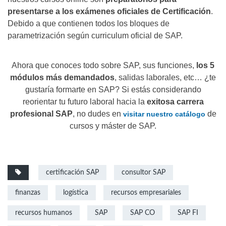
presentarse a los exámenes oficiales de Certificación
.
Debido a que contienen todos los bloques de
parametrización según curriculum oficial de SAP.
Ahora que conoces todo sobre SAP, sus funciones,
los 5
módulos más demandados
, salidas laborales, etc… ¿te
gustaría formarte en SAP? Si estás considerando
reorientar tu futuro laboral hacia la
exitosa carrera
profesional SAP
, no dudes en
de
visitar nuestro catálogo
cursos y máster de SAP.
certificación SAP
consultor SAP
finanzas
logística
recursos empresariales
recursos humanos
SAP
SAP CO
SAP FI