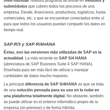
nivel mundial
. Nuestro programa se divide en
módulos y
submódulos
que cubren todos los procesos de una
empresa. Desde, financieros, productivos, logísticos, hasta
comerciales, etc. y que se encuentran conectados entre sí
para que todos los usuarios puedan compartir los datos en
tiempo real.
SAP R/3 y SAP R/4HANA
Éstas, son las versiones más utilizadas de SAP en la
actualidad
. La más reciente es
SAP S/4 HANA
(abreviatura de SAP Business Suite 4 SAP HANA).
Diseñada para ser más fácil de utilizar y manejar
cantidades de datos mucho mayores.
La principal
diferencia de SAP S/4HANA
es que se trata
de una
solución pensada para su uso en la nube en
una plataforma totalmente digital
. No obstante, también
se puede utilizar en el entorno informático propio de la
empresa (on-premise) o de forma híbrida.