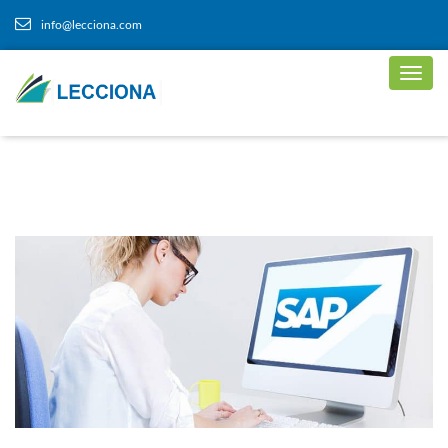
info@lecciona.com