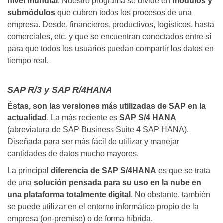
nivel mundial
. Nuestro programa se divide en
módulos y
submódulos
que cubren todos los procesos de una
empresa. Desde, financieros, productivos, logísticos, hasta
comerciales, etc. y que se encuentran conectados entre sí
para que todos los usuarios puedan compartir los datos en
tiempo real.
SAP R/3 y SAP R/4HANA
Éstas, son las versiones más utilizadas de SAP en la
actualidad
. La más reciente es
SAP S/4 HANA
(abreviatura de SAP Business Suite 4 SAP HANA).
Diseñada para ser más fácil de utilizar y manejar
cantidades de datos mucho mayores.
La principal
diferencia de SAP S/4HANA
es que se trata
de una
solución pensada para su uso en la nube en
una plataforma totalmente digital
. No obstante, también
se puede utilizar en el entorno informático propio de la
empresa (on-premise) o de forma híbrida.