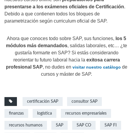
presentarse a los exámenes oficiales de Certificación
.
Debido a que contienen todos los bloques de
parametrización según curriculum oficial de SAP.
Ahora que conoces todo sobre SAP, sus funciones,
los 5
módulos más demandados
, salidas laborales, etc… ¿te
gustaría formarte en SAP? Si estás considerando
reorientar tu futuro laboral hacia la
exitosa carrera
profesional SAP
, no dudes en
de
visitar nuestro catálogo
cursos y máster de SAP.
certificación SAP
consultor SAP
finanzas
logística
recursos empresariales
recursos humanos
SAP
SAP CO
SAP FI