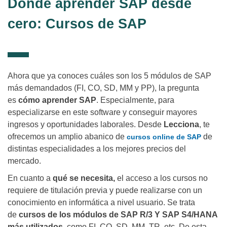
Dónde aprender SAP desde
cero: Cursos de SAP
Ahora que ya conoces cuáles son los 5 módulos de SAP
más demandados (FI, CO, SD, MM y PP), la pregunta
es
cómo aprender SAP
. Especialmente, para
especializarse en este software y conseguir mayores
ingresos y oportunidades laborales. Desde
Lecciona
, te
ofrecemos un amplio abanico de
de
cursos online de SAP
distintas especialidades a los mejores precios del
mercado.
En cuanto a
qué se necesita,
el acceso a los cursos no
requiere de titulación previa y puede realizarse con un
conocimiento en informática a nivel usuario. Se trata
de
cursos de los módulos de SAP R/3 Y SAP S4/HANA
más utilizados
, como FI, CO, SD, MM, TR, etc. De esta