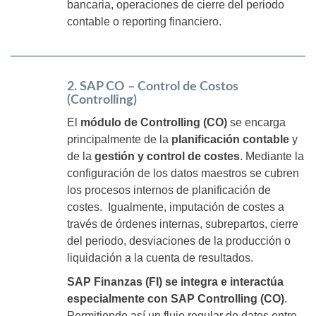
bancaria, operaciones de cierre del periodo
contable o reporting financiero.
2. SAP CO – Control de Costos
(Controlling)
El
módulo de Controlling (CO)
se encarga
principalmente de la
planificación contable
y
de la
gestión y control de costes
. Mediante la
configuración de los datos maestros se cubren
los procesos internos de planificación de
costes. Igualmente, imputación de costes a
través de órdenes internas, subrepartos, cierre
del periodo, desviaciones de la producción o
liquidación a la cuenta de resultados.
SAP Finanzas (FI) se integra e interactúa
especialmente con SAP Controlling (CO)
.
Permitiendo así un flujo regular de datos entre