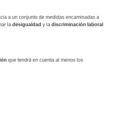
encia a un conjunto de medidas encaminadas a
nar la
desigualdad
y la
discriminación laboral
ión
que tendrá en cuenta al menos los