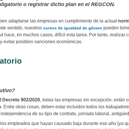
obligatorio o registrar dicho plan en el REGCON.
eben adaptarse las empresas en cumplimiento de la actual
norm
ste sentido, nuestros
pueden brind
cursos de igualdad de género
d hace, en muchos casos, difícil esta tarea. Por tanto, realizar
y evitar posibles sanciones económicas.
atorio
butivo?
l Decreto 902/2020
, todas las empresas sin excepción, están 
a. Entre otras cosas, deben estar incluidos todos los trabajador
dependencia de su tipo de contrato, jornada laboral, antigüeda
de los empleados que hayan causado baja durante ese año (ya que