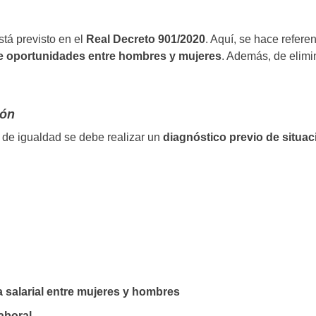
tá previsto en el
Real Decreto 901/2020
. Aquí, se hace refer
de oportunidades entre hombres y mujeres
. Además, de elimi
ión
n de igualdad se debe realizar un
diagnóstico previo de situac
ía salarial entre mujeres y hombres
laboral