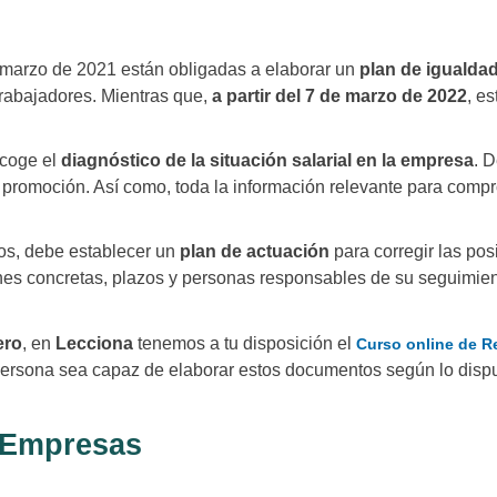
e marzo de 2021 están obligadas a elaborar un
plan de igualda
rabajadores. Mientras que,
a partir del 7 de marzo de 2022
, e
coge el
diagnóstico de la situación salarial en la empresa
. 
e promoción. Así como, toda la información relevante para comp
dos, debe establecer un
plan de actuación
para corregir las po
nes concretas, plazos y personas responsables de su seguimien
ero
, en
Lecciona
tenemos a tu disposición el
Curso online de Re
 persona sea capaz de elaborar estos documentos según lo disp
s Empresas