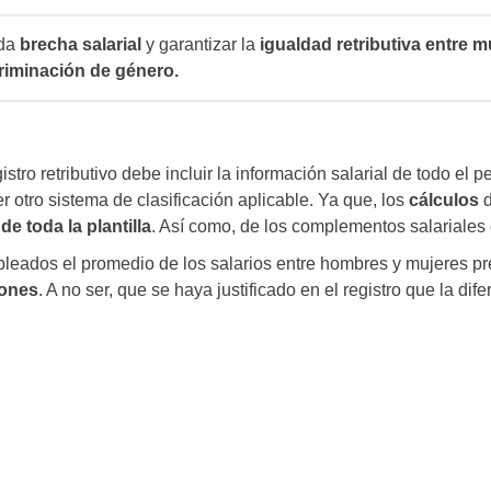
ada
brecha salarial
y garantizar la
igualdad retributiva entre 
riminación de género.
egistro retributivo debe incluir la información salarial de todo e
r otro sistema de clasificación aplicable. Ya que, los
cálculos
d
e toda la plantilla
. Así como, de los complementos salariales 
leados el promedio de los salarios entre hombres y mujeres p
iones
. A no ser, que se haya justificado en el registro que la d