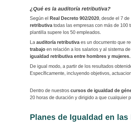
¿Qué es la auditoría retributiva?
Según el
Real Decreto 902/2020
, desde el 7 d
retributiva
todas las empresas con más de 100 t
plantilla supere los 50 empleados.
La
auditoría retributiva
es un documento que re
trabajo
en relación a los salarios y al sistema d
igualdad retributiva entre hombres y mujeres.
De igual modo, a partir de los resultados obteni
Específicamente, incluyendo objetivos, actuacio
Dentro de nuestros
cursos de igualdad de gén
20 horas de duración y dirigido a que cualquier
Planes de Igualdad en la