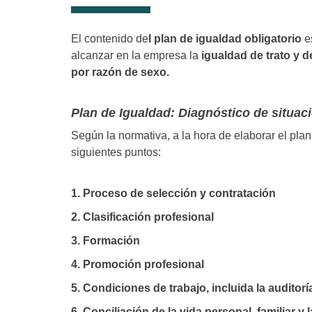
El contenido de
l plan de igualdad obligatorio
es
alcanzar en la empresa la
igualdad de trato y 
por razón de sexo.
Plan de Igualdad: Diagnóstico de situac
Según la normativa, a la hora de elaborar el pla
siguientes puntos:
1. Proceso de selección y contratación
2. Clasificación profesional
3. Formación
4. Promoción profesional
5. Condiciones de trabajo, incluida la auditor
6. Conciliación de la vida personal, familiar y 