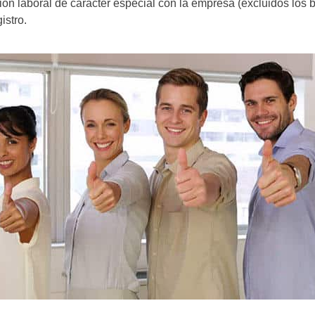
n laboral de carácter especial con la empresa (excluidos los b
istro.