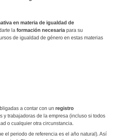
ativa en materia de igualdad de
arte la
formación necesari
a
para su
 cursos de igualdad de género en estas materias
obligadas a contar con un
registro
es y trabajadoras de la empresa (incluso si todos
d o cualquier otra circunstancia.
 el periodo de referencia es el año natural). Así