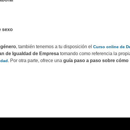
e sexo
 género
, también tenemos a tu disposición el
Curso online de De
an de Igualdad de Empresa
tomando como referencia la propia
. Por otra parte, ofrece una
guía paso a paso sobre cómo 
ldad