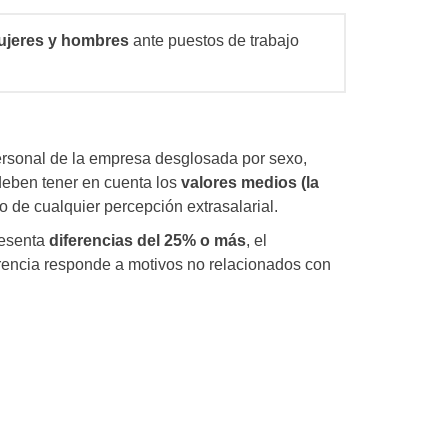
mujeres y hombres
ante puestos de trabajo
l personal de la empresa desglosada por sexo,
eben tener en cuenta los
valores medios (la
o de cualquier percepción extrasalarial.
resenta
diferencias del 25% o más
, el
iferencia responde a motivos no relacionados con