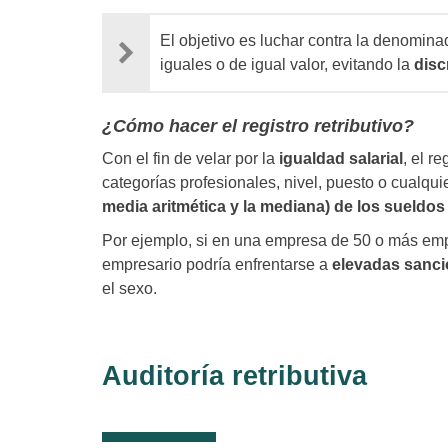
El objetivo es luchar contra la denomin
iguales o de igual valor, evitando la
disc
¿Cómo hacer el registro retributivo?
Con el fin de velar por la
igualdad salarial
, el r
categorías profesionales, nivel, puesto o cualquie
media aritmética y la mediana) de los sueldos d
Por ejemplo, si en una empresa de 50 o más emp
empresario podría enfrentarse a
elevadas sanc
el sexo.
Auditoría retributiva