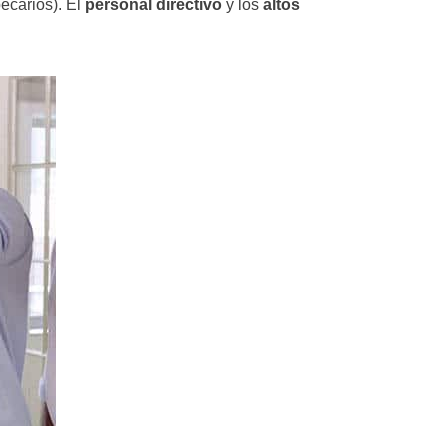
ecarios). El
personal directivo
y los
altos