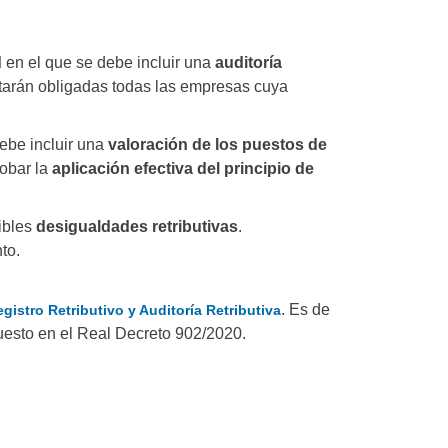
d
en el que se debe incluir una
auditoría
starán obligadas todas las empresas cuya
Debe incluir una
valoración de los puestos de
robar la
aplicación efectiva del principio de
sibles
desigualdades retributivas
.
to.
. Es de
gistro Retributivo y Auditoría Retributiva
uesto en el Real Decreto 902/2020.