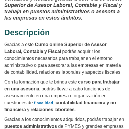
Superior de Asesor Laboral, Contable y Fiscal y
trabaja en puestos administrativos o asesora a
las empresas en estos ámbitos.
Descripción
Gracias a este
Curso online Superior de Asesor
Laboral, Contable y Fiscal
podrás adquirir los
conocimientos necesarios para trabajar en el entorno
administrativo o para asesorar a las empresas en materia
de contabillidad, relaciones laborales y aspectos fiscales.
Con la formación que te brinda este
curso para trabajar
en una asesoría,
podrás llevar a cabo funciones de
asesoramiento en una empresa u organización en
cuestiones de
,
contabilidad financiera y
no
fiscalidad
financiera
y
relaciones
laborales
.
Gracias a los conocimientos adquiridos, podrás trabajar en
puestos administrativos
de PYMES y grandes empresas