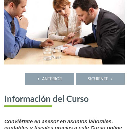
ANTERIOR
SIGUIENTE
Información del Curso
Conviértete en asesor en asuntos laborales,
contables y fiscales gracias a este Curso online