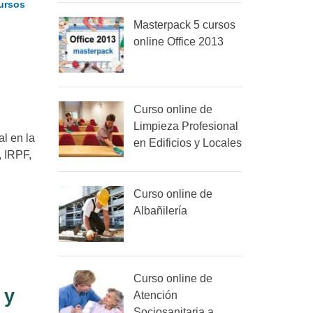
ursos
Masterpack 5 cursos
online Office 2013
Curso online de
Limpieza Profesional
l en la
en Edificios y Locales
, IRPF,
Curso online de
Albañilería
Curso online de
 y
Atención
Sociosanitaria a