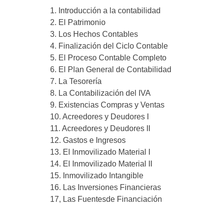
1. Introducción a la contabilidad
2. El Patrimonio
3. Los Hechos Contables
4. Finalización del Ciclo Contable
5. El Proceso Contable Completo
6. El Plan General de Contabilidad
7. La Tesorería
8. La Contabilización del IVA
9. Existencias Compras y Ventas
10. Acreedores y Deudores I
11. Acreedores y Deudores II
12. Gastos e Ingresos
13. El Inmovilizado Material I
14. El Inmovilizado Material II
15. Inmovilizado Intangible
16. Las Inversiones Financieras
17, Las Fuentesde Financiación