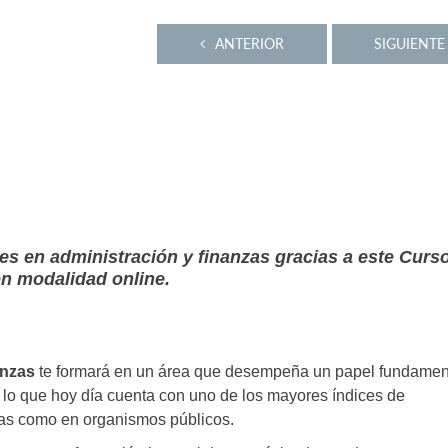
ANTERIOR
SIGUIENTE
es en administración y finanzas gracias a este Curs
en modalidad online.
anzas
te formará en un área que desempeña un papel fundamen
r lo que hoy día cuenta con uno de los mayores índices de
as como en organismos públicos.