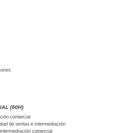
ciones
AL (60H)
ción comercial
idad de ventas e intermediación
e intermediación comercial