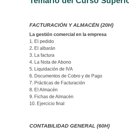
Temario del Curso Superio
FACTURACIÓN Y ALMACÉN (20H)
La gestión comercial en la empresa
1. El pedido
2. El albarán
3. La factura
4. La Nota de Abono
5. Liquidación de IVA
6. Documentos de Cobro y de Pago
7. Prácticas de Facturación
8. El Almacén
9. Fichas de Almacén
10. Ejercicio final
CONTABILIDAD GENERAL (60H)