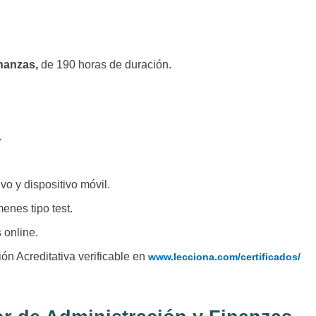
nanzas,
de 190 horas de duración.
.
o y dispositivo móvil.
enes tipo test.
 online.
ación Acreditativa verificable en
www.lecciona.com/certificados/