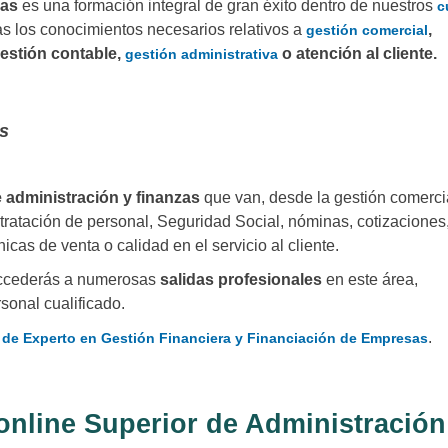
zas
es una formación integral de gran éxito dentro de nuestros
c
s los conocimientos necesarios relativos a
,
gestión comercial
gestión contable,
o atención al cliente.
gestión administrativa
as
 administración y finanzas
que van, desde la gestión comercia
ntratación de personal, Seguridad Social, nóminas, cotizaciones
nicas de venta o calidad en el servicio al cliente.
accederás a numerosas
salidas profesionales
en este área,
onal cualificado.
.
 de Experto en Gestión Financiera y Financiación de Empresas
 online Superior de Administración