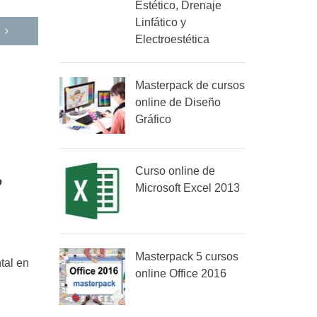
Estético, Drenaje
Linfático y
Electroestética
Masterpack de cursos
online de Diseño
Gráfico
Curso online de
o
Microsoft Excel 2013
Masterpack 5 cursos
tal en
online Office 2016