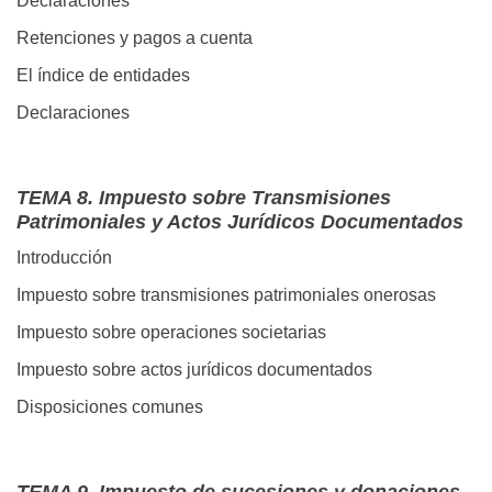
Declaraciones
Retenciones y pagos a cuenta
El índice de entidades
Declaraciones
TEMA 8. Impuesto sobre Transmisiones
Patrimoniales y Actos Jurídicos Documentados
Introducción
Impuesto sobre transmisiones patrimoniales onerosas
Impuesto sobre operaciones societarias
Impuesto sobre actos jurídicos documentados
Disposiciones comunes