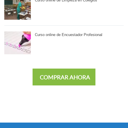
Curso online de Limpieza en Colegios
Curso online de Encuestador Profesional
COMPRAR AHORA