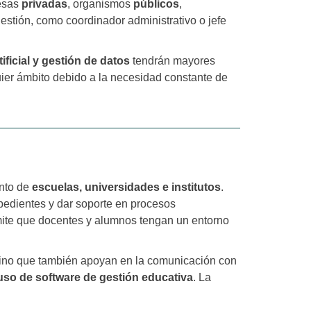
resas
privadas
, organismos
públicos
,
estión, como coordinador administrativo o jefe
ificial y gestión de datos
tendrán mayores
uier ámbito debido a la necesidad constante de
ento de
escuelas, universidades e institutos
.
pedientes y dar soporte en procesos
mite que docentes y alumnos tengan un entorno
 sino que también apoyan en la comunicación con
 uso de software de gestión educativa
. La