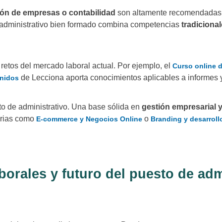
ión de empresas o contabilidad
son altamente recomendadas. 
n administrativo bien formado combina competencias
tradicional
retos del mercado laboral actual. Por ejemplo, el
Curso online de
de Lecciona aporta conocimientos aplicables a informes 
enidos
to de administrativo. Una base sólida en
gestión empresarial y
arias como
o
E-commerce y Negocios Online
Branding y desarroll
borales y futuro del puesto de adm