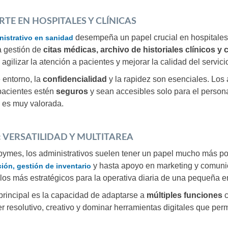
TE EN HOSPITALES Y CLÍNICAS
desempeña un papel crucial en hospitales, 
nistrativo en sanidad
a gestión de
citas médicas, archivo de historiales clínicos y
 agilizar la atención a pacientes y mejorar la calidad del servici
 entorno, la
confidencialidad
y la rapidez son esenciales. Los 
pacientes estén
seguros
y sean accesibles solo para el persona
 es muy valorada.
 VERSATILIDAD Y MULTITAREA
pymes, los administrativos suelen tener un papel mucho más p
y hasta apoyo en marketing y comunica
ción, gestión de inventario
los más estratégicos para la operativa diaria de una pequeña 
 principal es la capacidad de adaptarse a
múltiples funciones
c
r resolutivo, creativo y dominar herramientas digitales que per