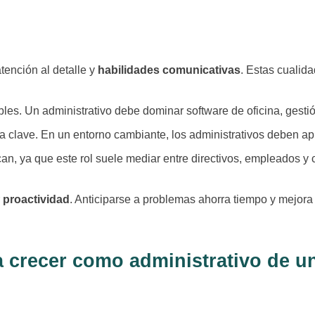
tención al detalle y
habilidades comunicativas
. Estas cualid
les. Un administrativo debe dominar software de oficina, gesti
a clave. En un entorno cambiante, los administrativos deben a
n, ya que este rol suele mediar entre directivos, empleados y c
r
proactividad
. Anticiparse a problemas ahorra tiempo y mejora 
a crecer como administrativo de 