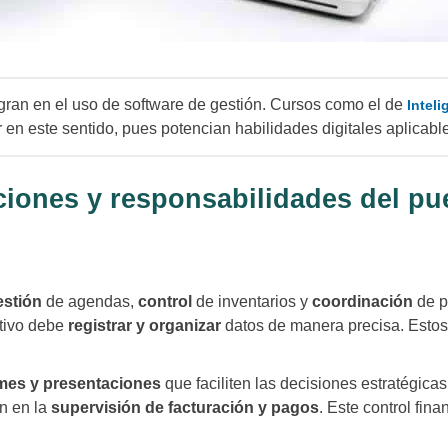
ran en el uso de software de gestión. Cursos como el de
Inteli
 en este sentido, pues potencian habilidades digitales aplicable
ciones y responsabilidades del pu
estión
de agendas,
control
de inventarios y
coordinación
de p
ativo debe
registrar y organizar
datos de manera precisa. Estos 
mes y presentaciones
que faciliten las decisiones estratégicas
an en la
supervisión de facturación y pagos
. Este control fina