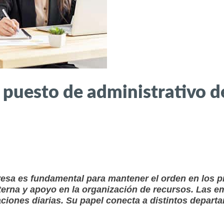
 puesto de administrativo 
esa es fundamental para mantener el orden en los pr
terna y apoyo en la organización de recursos. Las e
aciones diarias. Su papel conecta a distintos departa