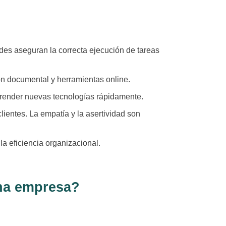
ades aseguran la correcta ejecución de tareas
ón documental y herramientas online.
prender nuevas tecnologías rápidamente.
lientes. La empatía y la asertividad son
la eficiencia organizacional.
una empresa?