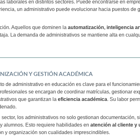
idas laborales en distintos sectores. Puede encontrarse en emp
iencia, un administrativo puede evolucionar hacia puestos de g
ización. Aquellos que dominen la
automatización, inteligencia art
ntaja. La demanda de administrativos se mantiene alta en cualq
NIZACIÓN Y GESTIÓN ACADÉMICA
to de administrativo en educación es clave para el funcionami
rofesionales se encargan de coordinar matrículas, gestionar ex
trativos que garantizan la
eficiencia académica
. Su labor per
denado.
 sector, los administrativos no solo gestionan documentación,
y alumnos. Esto requiere habilidades en
atención al cliente y
ón y organización son cualidades imprescindibles.