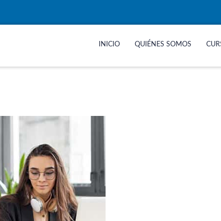
INICIO
QUIÉNES SOMOS
CUR