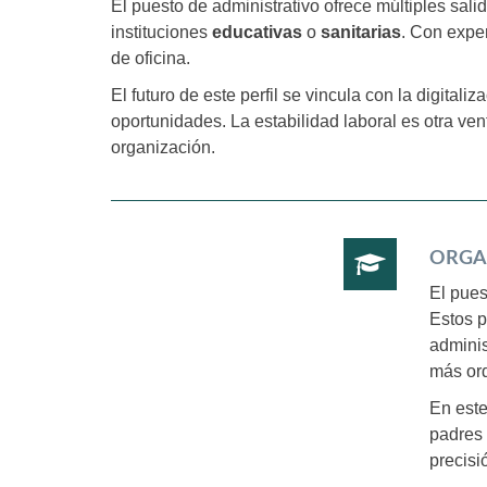
El puesto de administrativo ofrece múltiples sal
instituciones
educativas
o
sanitarias
. Con exper
de oficina.
El futuro de este perfil se vincula con la digital
oportunidades. La estabilidad laboral es otra ve
organización.
ORGA
El pues
Estos p
adminis
más or
En este
padres 
precisi