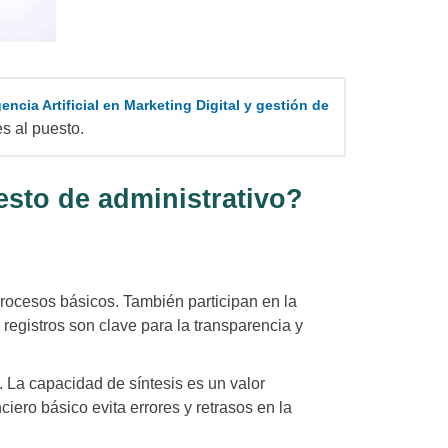
gencia Artificial en Marketing Digital y gestión de
s al puesto.
esto de administrativo?
rocesos básicos. También participan en la
registros son clave para la transparencia y
. La capacidad de síntesis es un valor
nciero básico evita errores y retrasos en la