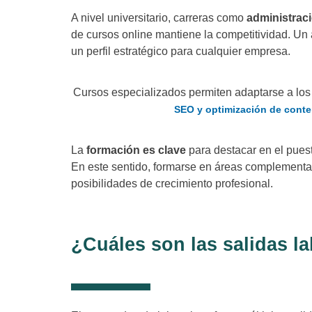
A nivel universitario, carreras como
administrac
de cursos online mantiene la competitividad. U
un perfil estratégico para cualquier empresa.
Cursos especializados permiten adaptarse a los 
SEO y optimización de cont
La
formación es clave
para destacar en el pues
En este sentido, formarse en áreas complement
posibilidades de crecimiento profesional.
¿Cuáles son las salidas la