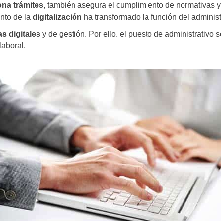
ona trámites
, también asegura el cumplimiento de normativas y p
ento de la
digitalización
ha transformado la función del administ
s digitales
y de gestión. Por ello, el puesto de administrativo
laboral.