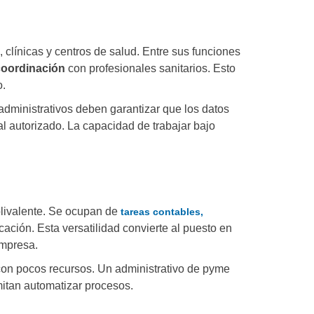
clínicas y centros de salud. Entre sus funciones
 coordinación
con profesionales sanitarios. Esto
o.
administrativos deben garantizar que los datos
l autorizado. La capacidad de trabajar bajo
olivalente. Se ocupan de
tareas contables,
ción. Esta versatilidad convierte al puesto en
empresa.
on pocos recursos. Un administrativo de pyme
mitan automatizar procesos.