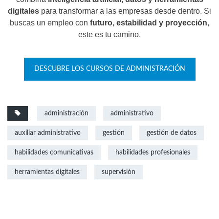
digitales
para transformar a las empresas desde dentro. Si
buscas un empleo con
futuro, estabilidad y proyección
,
este es tu camino.
DESCUBRE LOS CURSOS DE ADMINISTRACIÓN
administración
administrativo
auxiliar administrativo
gestión
gestión de datos
habilidades comunicativas
habilidades profesionales
herramientas digitales
supervisión