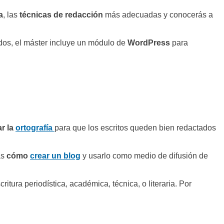
a
, las
técnicas de redacción
más adecuadas y conocerás a
dos, el máster incluye un módulo de
WordPress
para
r la
ortografía
para que los escritos queden bien redactados
ás
cómo
crear un blog
y usarlo como medio de difusión de
itura periodística, académica, técnica, o literaria. Por