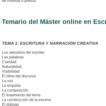
de novelas o poesía.
Temario del Máster online en Escr
TEMA 1: ESCRITURA Y NARRACIÓN CREATIVA
Los utensilios del escritor
Las palabras
Claridad
Naturalidad
Visibilidad
El ritmo del discurso
La voz
La empatía
La composición
El tratamiento del tema
La construcción de la escena
El diálogo