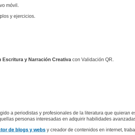
vo móvil.
los y ejercicios.
n Escritura y Narración Creativa
con Validación QR.
igido a periodistas y profesionales de la literatura que quieran
quellas personas interesadas en adquirir habilidades avanzadas d
tor de blogs y webs
y creador de contenidos en internet, trabaj