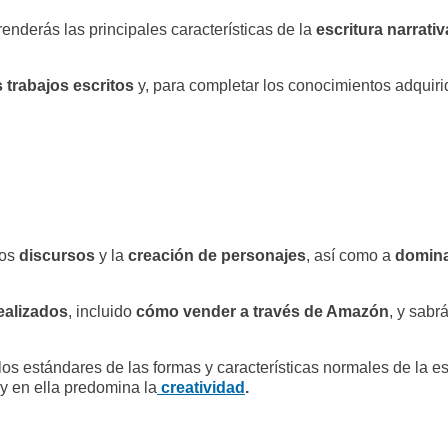
enderás las principales características de la
escritura narrativ
 trabajos escritos
y, para completar los conocimientos adquiri
los
discursos
y la
creación de personajes
, así como a
domina
realizados
, incluido
cómo vender a través de Amazón
, y sabr
os estándares de las formas y características normales de la escr
y en ella predomina la
creatividad
.