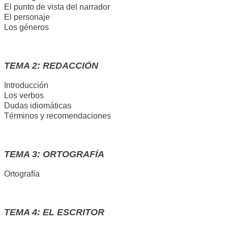
El punto de vista del narrador
El personaje
Los géneros
TEMA 2: REDACCIÓN
Introducción
Los verbos
Dudas idiomáticas
Términos y recomendaciones
TEMA 3: ORTOGRAFÍA
Ortografía
TEMA 4: EL ESCRITOR