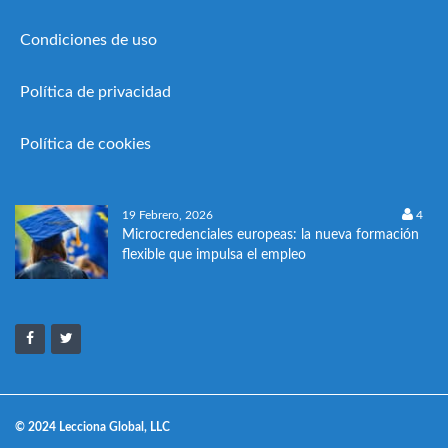
Condiciones de uso
Política de privacidad
Política de cookies
19 Febrero, 2026
4
Microcredenciales europeas: la nueva formación
flexible que impulsa el empleo
© 2024 Lecciona Global, LLC