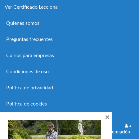
Ver Certificado Lecciona
Quiénes somos
Preguntas frecuentes
Cursos para empresas
Condiciones de uso
Política de privacidad
Política de cookies
×
19 Febrero, 2026
4
Microcredenciales europeas: la nueva formación
flexible que impulsa el empleo