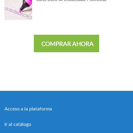
COMPRAR AHORA
Acceso a la plataforma
Ir al catálogo