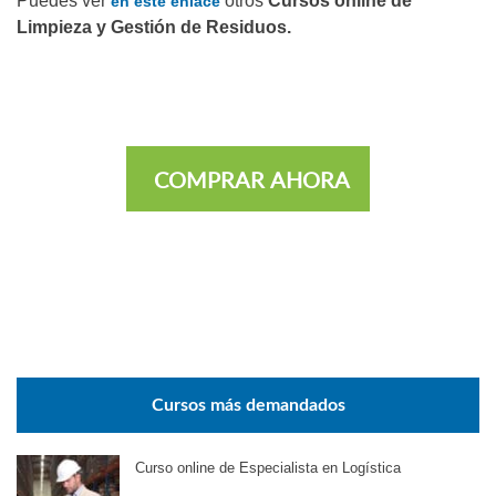
Puedes ver
otros
Cursos online de
en este enlace
Limpieza y Gestión de Residuos.
COMPRAR AHORA
Cursos más demandados
Curso online de Especialista en Logística