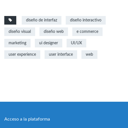
diseño de interfaz
diseño interactivo
diseño visual
diseño web
e commerce
marketing
ui designer
UI/UX
user experience
user interface
web
Acceso a la plataforma