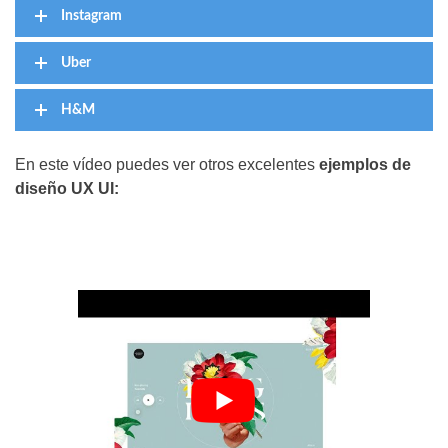
Instagram
Uber
H&M
En este vídeo puedes ver otros excelentes
ejemplos de
diseño UX UI: