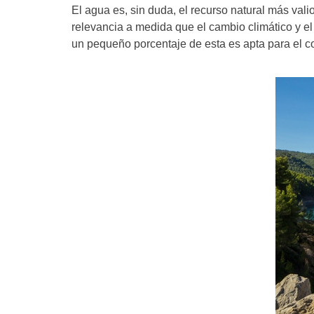
El agua es, sin duda, el recurso natural más vali
relevancia a medida que el cambio climático y el
un pequeño porcentaje de esta es apta para el c