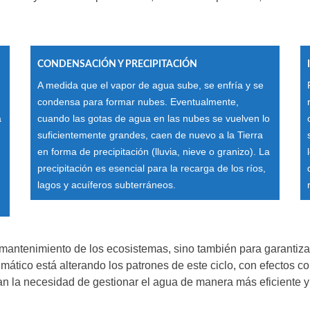
CONDENSACIÓN Y PRECIPITACIÓN
A medida que el vapor de agua sube, se enfría y se
condensa para formar nubes. Eventualmente,
a
cuando las gotas de agua en las nubes se vuelven lo
suficientemente grandes, caen de nuevo a la Tierra
en forma de precipitación (lluvia, nieve o granizo). La
precipitación es esencial para la recarga de los ríos,
lagos y acuíferos subterráneos.
 mantenimiento de los ecosistemas, sino también para garantiza
mático está alterando los patrones de este ciclo, con efectos 
an la necesidad de gestionar el agua de manera más eficiente y