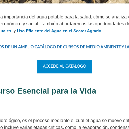
 la importancia del agua potable para la salud, cómo se analiza
económico y social. También abordaremos las oportunidades de
, y
.
duales
Uso Eficiente del Agua en el Sector Agrario
OS DE UN AMPLIO CATÁLOGO DE CURSOS
DE MEDIO AMBIENTE
Y L
ACCEDE AL CATÁLOGO
urso Esencial para la Vida
drológico, es el proceso mediante el cual el agua se mueve entre
incluye varias etapas críticas, como la evaporación, condensaci