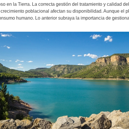
oso en la Tierra. La correcta gestión del tratamiento y calidad d
 crecimiento poblacional afectan su disponibilidad. Aunque el p
onsumo humano. Lo anterior subraya la importancia de gestionar