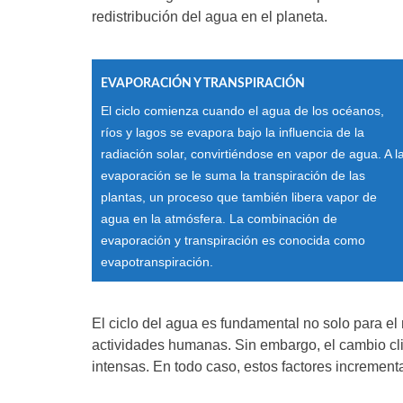
redistribución del agua en el planeta.
EVAPORACIÓN Y TRANSPIRACIÓN
El ciclo comienza cuando el agua de los océanos,
ríos y lagos se evapora bajo la influencia de la
radiación solar, convirtiéndose en vapor de agua. A l
evaporación se le suma la transpiración de las
plantas, un proceso que también libera vapor de
agua en la atmósfera. La combinación de
evaporación y transpiración es conocida como
evapotranspiración.
El ciclo del agua es fundamental no solo para el
actividades humanas. Sin embargo, el cambio cli
intensas. En todo caso, estos factores increment