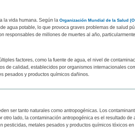
ra la vida humana. Según la
Organización Mundial de la Salud (
de agua potable, lo que provoca graves problemas de salud púb
, son responsables de millones de muertes al año, particularmen
tiples factores, como la fuente de agua, el nivel de contaminac
os de calidad, establecidos por organismos internacionales c
es pesados y productos químicos dañinos.
den ser tanto naturales como antropogénicas. Los contaminant
 otro lado, la contaminación antropogénica es el resultado de 
cen pesticidas, metales pesados y productos químicos tóxicos en