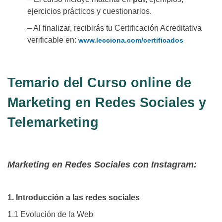
ejercicios prácticos y cuestionarios.
– Al finalizar, recibirás tu Certificación Acreditativa
verificable en:
www.lecciona.com/certificados
Temario del Curso online de
Marketing en Redes Sociales y
Telemarketing
Marketing en Redes Sociales con Instagram:
1. Introducción a las redes sociales
1.1 Evolución de la Web