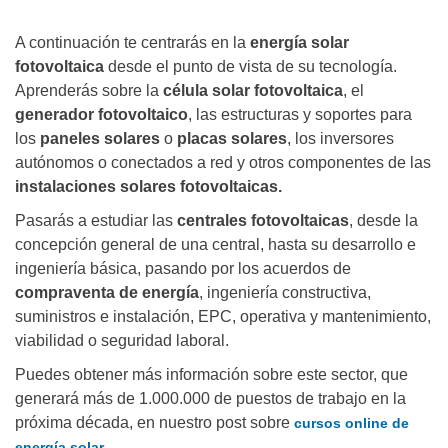
A continuación te centrarás en la
energía solar
fotovoltaica
desde el punto de vista de su tecnología.
Aprenderás sobre la
célula solar fotovoltaica
, el
generador fotovoltaico
, las estructuras y soportes para
los
paneles solares
o
placas solares
, los inversores
autónomos o conectados a red y otros componentes de las
instalaciones solares fotovoltaicas.
Pasarás a estudiar las
centrales fotovoltaicas
, desde la
concepción general de una central, hasta su desarrollo e
ingeniería básica, pasando por los acuerdos de
compraventa de energía
, ingeniería constructiva,
suministros e instalación, EPC, operativa y mantenimiento,
viabilidad o seguridad laboral.
Puedes obtener más información sobre este sector, que
generará más de 1.000.000 de puestos de trabajo en la
próxima década, en nuestro post sobre
cursos online de
.
energía solar