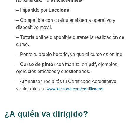
horas al día, 7 días a la semana.
– Impartido por
Lecciona.
– Compatible con cualquier sistema operativo y
dispositivo móvil.
– Tutoría online disponible durante la realización del
curso.
– Ponte tu propio horario, ya que el curso es online.
–
Curso de pintor
con manual en
pdf
, ejemplos,
ejercicios prácticos y cuestionarios.
– Al finalizar, recibirás tu Certificado Acreditativo
verificable en:
www.lecciona.com/certificados
¿A quién va dirigido?