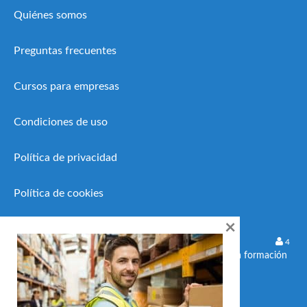
Quiénes somos
Preguntas frecuentes
Cursos para empresas
Condiciones de uso
Política de privacidad
Política de cookies
×
19 Febrero, 2026
4
Microcredenciales europeas: la nueva formación
flexible que impulsa el empleo