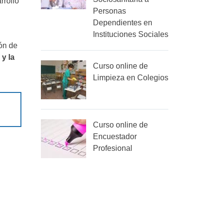
rrollo
Personas
Dependientes en
Instituciones Sociales
ón de
 y la
Curso online de
Limpieza en Colegios
Curso online de
Encuestador
Profesional