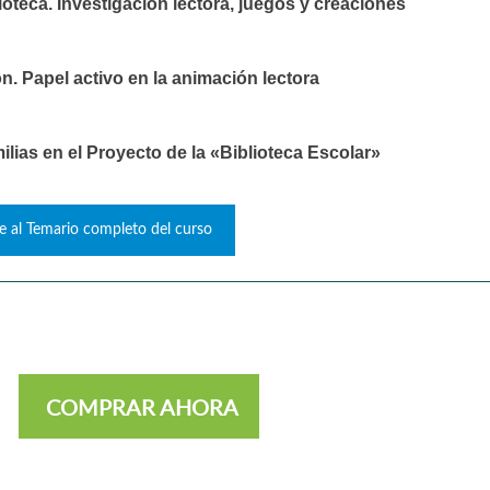
oteca. Investigación lectora, juegos y creaciones
 Papel activo en la animación lectora
ilias en el Proyecto de la «Biblioteca Escolar»
e al Temario completo del curso
COMPRAR AHORA