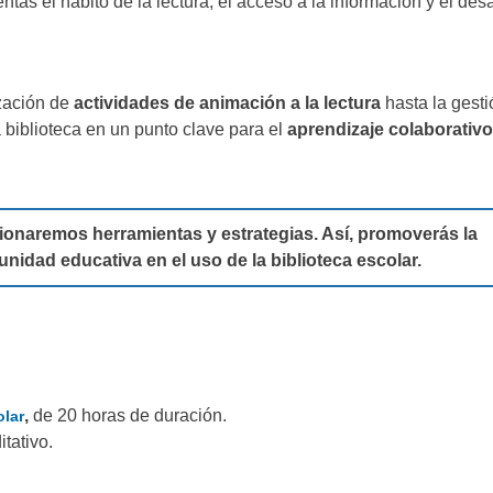
ntas el hábito de la lectura, el acceso a la información y el desa
zación de
actividades de animación a la lectura
hasta la gesti
a biblioteca en un punto clave para el
aprendizaje colaborativo
cionaremos herramientas y estrategias. Así, promoverás la
unidad educativa en el uso de la biblioteca escolar.
,
de 20 horas de duración.
olar
itativo.