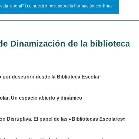
vida laboral? Lee nuestro post sobre la Formación contínua
de Dinamización de la biblioteca
por descubrir desde la Biblioteca Escolar
olar. Un espacio abierto y dinámico
n Disruptiva. El papel de las «Bibliotecas Escolares»