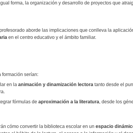
ual forma, la organización y desarrollo de proyectos que atrai
l profesorado aborde las implicaciones que conlleva la aplicació
aria
en el centro educativo y el ámbito familiar.
 formación serían:
lar en la
animación y dinamización lectora
tanto desde el pun
ra.
tegrar fórmulas de
aproximación a la literatura
, desde los gén
rán cómo convertir la biblioteca escolar en un
espacio dinámic