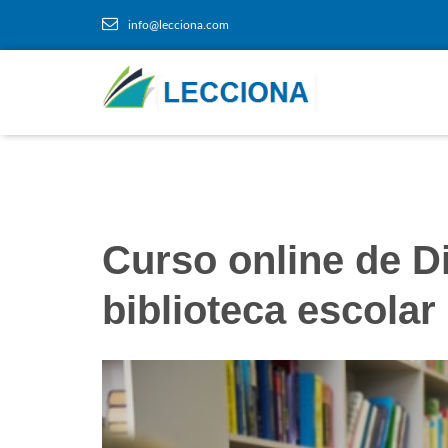
info@lecciona.com
Curso online de D
biblioteca escolar