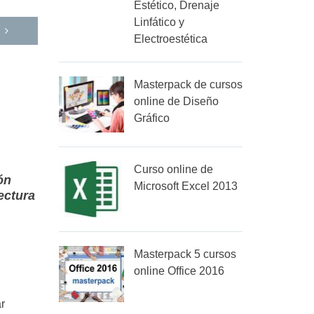
Estético, Drenaje
Linfático y
Electroestética
Masterpack de cursos
online de Diseño
Gráfico
Curso online de
ón
Microsoft Excel 2013
ectura
Masterpack 5 cursos
online Office 2016
r