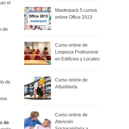
gan el
Masterpack 5 cursos
online Office 2013
n de
Curso online de
Limpieza Profesional
en Edificios y Locales
Curso online de
to de
Albañilería
eros
Curso online de
Atención
o de
Sociosanitaria a