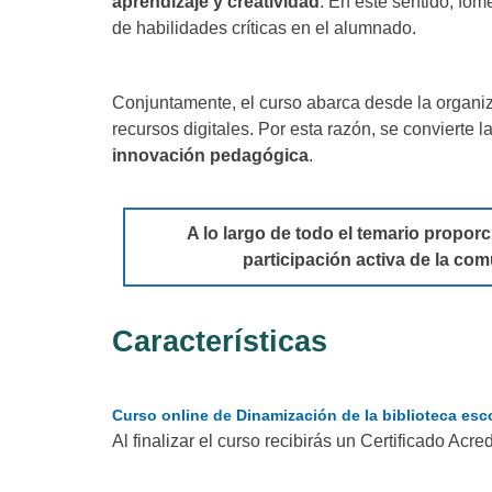
aprendizaje y creatividad
. En este sentido, fome
de habilidades críticas en el alumnado.
Conjuntamente, el curso abarca desde la organi
recursos digitales. Por esta razón, se convierte l
innovación pedagógica
.
A lo largo de todo el temario propor
participación activa de la com
Características
Curso online de Dinamización de la biblioteca esc
Al finalizar el curso recibirás un Certificado Acred