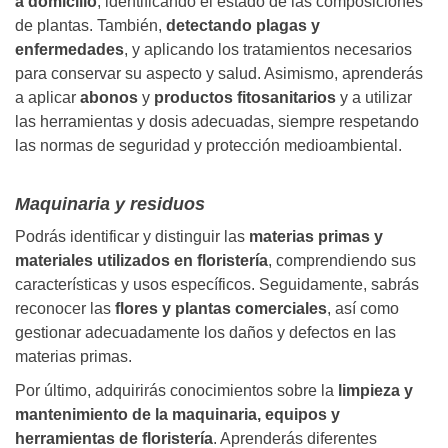
a domicilio
, identificando el estado de las composiciones
de plantas. También,
detectando plagas y
enfermedades
, y aplicando los tratamientos necesarios
para conservar su aspecto y salud. Asimismo, aprenderás
a aplicar
abonos
y
productos fitosanitarios
y a utilizar
las herramientas y dosis adecuadas, siempre respetando
las normas de seguridad y protección medioambiental.
Maquinaria y residuos
Podrás identificar y distinguir las
materias primas y
materiales utilizados en floristería
, comprendiendo sus
características y usos específicos. Seguidamente, sabrás
reconocer las
flores y plantas comerciales
, así como
gestionar adecuadamente los daños y defectos en las
materias primas.
Por último, adquirirás conocimientos sobre la
limpieza y
mantenimiento de la maquinaria, equipos y
herramientas de floristería
. Aprenderás diferentes