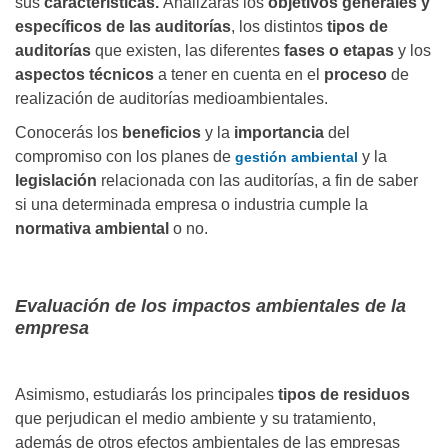
sus
características.
Analizarás los
objetivos generales y
específicos de las auditorías
, los distintos
tipos de
auditorías
que existen, las diferentes
fases o etapas
y los
aspectos técnicos
a tener en cuenta en el
proceso
de
realización de auditorías medioambientales.
Conocerás los
beneficios
y la
importancia
del
compromiso con los planes de
y la
gestión ambiental
legislación
relacionada con las auditorías, a fin de saber
si una determinada empresa o industria cumple la
normativa ambiental
o no.
Evaluación de los impactos ambientales de la
empresa
Asimismo, estudiarás los principales
tipos de residuos
que perjudican el medio ambiente y su tratamiento,
además de otros efectos ambientales de las empresas