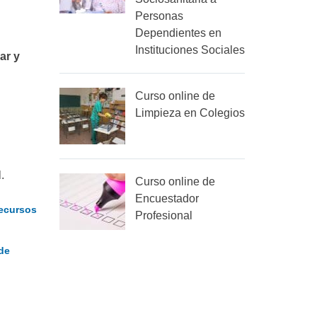
Personas
Dependientes en
Instituciones Sociales
ar y
Curso online de
Limpieza en Colegios
.
Curso online de
n
Encuestador
Recursos
Profesional
de