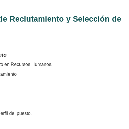
de Reclutamiento y Selección de
nto
ento en Recursos Humanos.
utamiento
erfil del puesto.