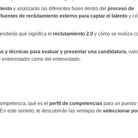
alento
y analizarás las diferentes fases dentro del
proceso de
fuentes de reclutamiento externo para captar el talento
y c
renderás qué significa el
reclutamiento 2.0
y cómo se realiza co
as y técnicas para evaluar y presentar una candidatura,
val
l entrevistador como del entrevistado.
competencia, qué es el
perfil de competencias
para un puesto 
n este sentido, te descubrirán las ventajas de
seleccionar po