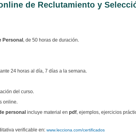
 online de Reclutamiento y Selecci
e Personal
, de 50 horas de duración.
ante 24 horas al día, 7 días a la semana.
zación del curso.
s online.
de personal
incluye material en
pdf
, ejemplos, ejercicios prácti
ditativa verificable en:
www.lecciona.com/certificados