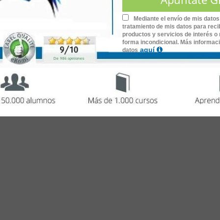
Mediante el envío de mis datos
tratamiento de mis datos para recib
productos y servicios de interés o 
forma incondicional. Más informac
aquí
datos