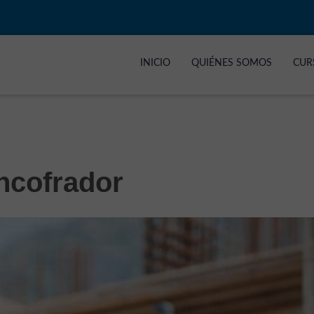
INICIO
QUIÉNES SOMOS
CUR
ncofrador