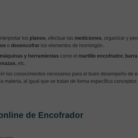
nterpretar los
planos
, efectuar las
mediciones
, organizar y per
dos
o
desencofrar
los elementos de hormingón.
máquinas y herramientas
como el
martillo encofrador, barra
tenazas,
etc.
rir los conocimientos necesarios para el buen desempeño de e
 materia, al igual que se tratan de forma específica conceptos
 online de Encofrador