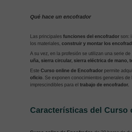
Qué hace un encofrador
Las principales
funciones del encofrador
son: i
los materiales,
construir y montar los encofra
A su vez, en la profesión se utilizan una serie de
uña, sierra circular, sierra eléctrica de mano, 
Este
Curso online de Encofrador
permite adqui
oficio
. Se exponen conocimientos generales de la
imprescindibles para el
trabajo de encofrador.
Características del Curso