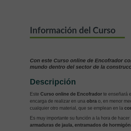
Información del Curso
Con este Curso online de Encofrador co
mundo dentro del sector de la construcci
Descripción
Este
Curso online de Encofrador
te enseñará 
encarga de realizar en una
obra
o, en menor medi
cualquier otro material, que se emplean en la
con
Es muy importante su función a la hora de hacer
armaduras de jaula, entramados de hormigó