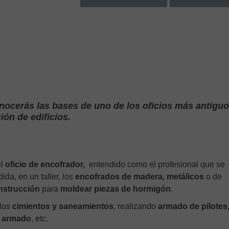
nocerás las bases de uno de los oficios más antiguo
ón de edificios.
el
oficio de encofrador,
entendido como el profesional que se
da, en un taller, los
encofrados de madera, metálicos
o de
strucción
para
moldear piezas de hormigón
.
 los
cimientos y saneamientos
, realizando
armado de pilotes
n armado
, etc.