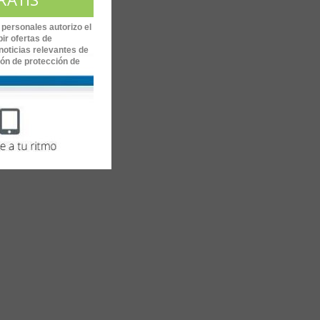
 personales autorizo el
ir ofertas de
noticias relevantes de
ión de protección de