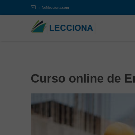
info@lecciona.com
Curso online de E