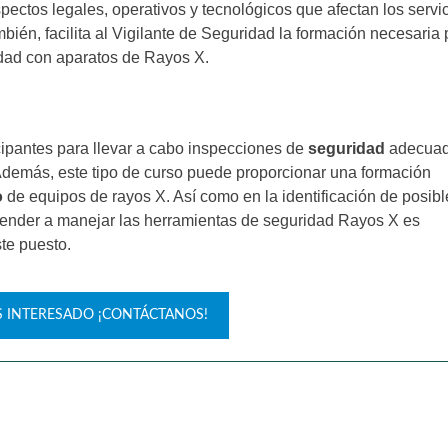
spectos legales, operativos y tecnológicos que afectan los servi
bién, facilita al Vigilante de Seguridad la formación necesaria 
dad con aparatos de Rayos X.
cipantes para llevar a cabo inspecciones de
seguridad
adecuad
demás, este tipo de curso puede proporcionar una formación
o
de equipos de rayos X. Así como en la identificación de posibl
render a manejar las herramientas de seguridad Rayos X es
te puesto.
AS INTERESADO ¡CONTÁCTANOS!