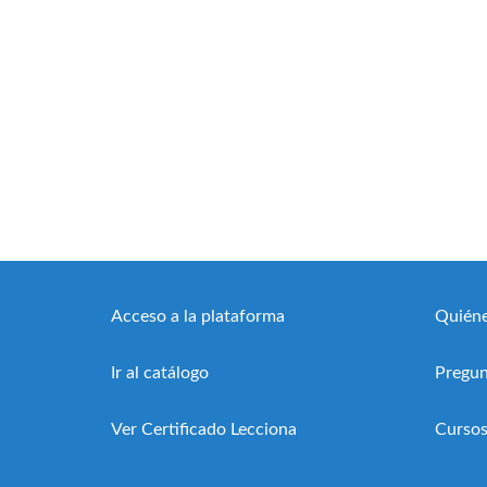
Acceso a la plataforma
Quién
Ir al catálogo
Pregun
Ver Certificado Lecciona
Cursos