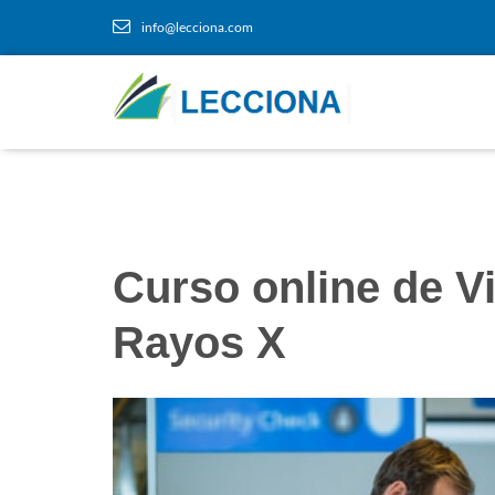
info@lecciona.com
Curso online de V
Rayos X