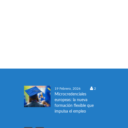
19 Febrero, 2026
2
Microcredenciales
europeas: la nueva
formación flexible que
impulsa el empleo