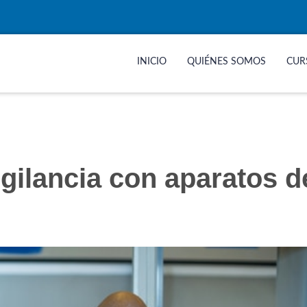
INICIO
QUIÉNES SOMOS
CUR
igilancia con aparatos d