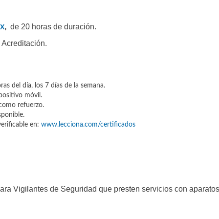
,
de 20 horas de duración.
 X
e Acreditación.
as del día, los 7 días de la semana.
ositivo móvil.
 como refuerzo.
sponible.
verificable en:
www.lecciona.com/certificados
ara Vigilantes de Seguridad que presten servicios con aparato