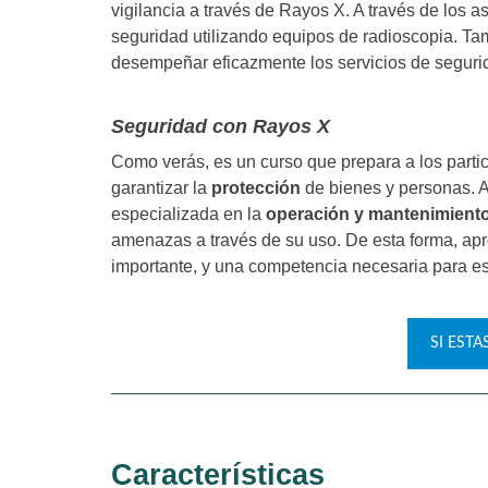
vigilancia a través de Rayos X. A través de los a
seguridad utilizando equipos de radioscopia. Tam
desempeñar eficazmente los servicios de seguri
Seguridad con Rayos X
Como verás, es un curso que prepara a los parti
garantizar la
protección
de bienes y personas. A
especializada en la
operación y mantenimient
amenazas a través de su uso. De esta forma, ap
importante, y una competencia necesaria para es
SI EST
Características