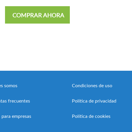
COMPRAR AHORA
es somos
Condiciones de uso
tas frecuentes
Política de privacidad
 para empresas
Política de cookies