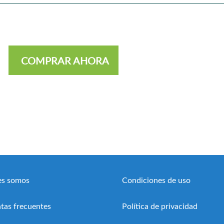
COMPRAR AHORA
es somos
Condiciones de uso
tas frecuentes
Política de privacidad