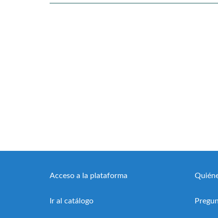
Acceso a la plataforma
Quién
Ir al catálogo
Pregun