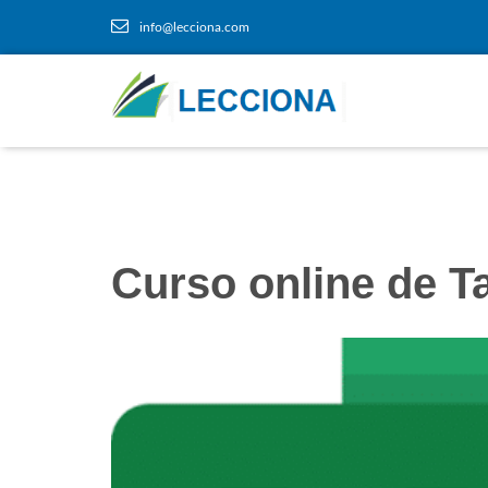
info@lecciona.com
Curso online de T