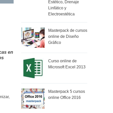
Estético, Drenaje
Linfático y
Electroestética
Masterpack de cursos
online de Diseño
Gráfico
icas en
os
Curso online de
Microsoft Excel 2013
Masterpack 5 cursos
nizar,
online Office 2016