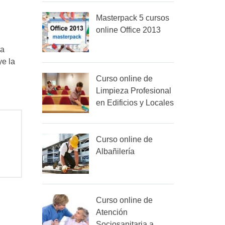
Masterpack 5 cursos
online Office 2013
a
ye la
Curso online de
Limpieza Profesional
en Edificios y Locales
Curso online de
Albañilería
Curso online de
Atención
Sociosanitaria a