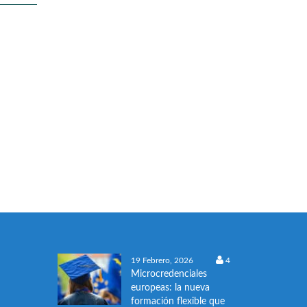
19 Febrero, 2026
4
Microcredenciales
europeas: la nueva
formación flexible que