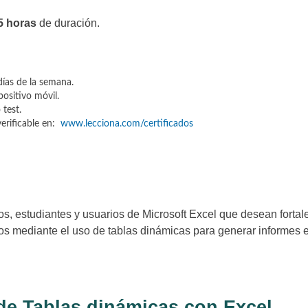
5 horas
de duración.
días de la semana.
ositivo móvil.
 test.
 verificable en:
www.lecciona.com/certificados
os, estudiantes y usuarios de Microsoft Excel que desean fortal
atos mediante el uso de tablas dinámicas para generar informes 
de Tablas dinámicas con Excel