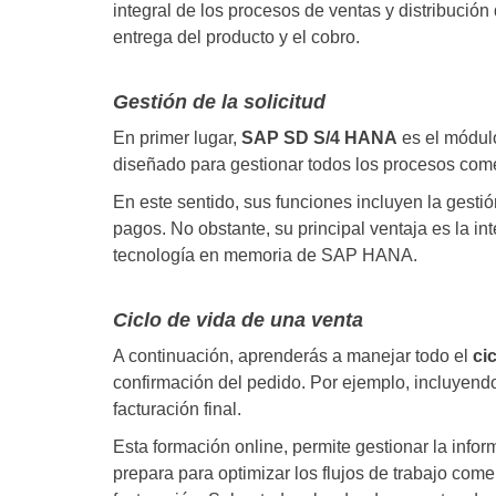
integral de los procesos de ventas y distribución
entrega del producto y el cobro.
Gestión de la solicitud
En primer lugar,
SAP SD S/4 HANA
es el módul
diseñado para gestionar todos los procesos comerc
En este sentido, sus funciones incluyen la gestión
pagos. No obstante, su principal ventaja es la in
tecnología en memoria de SAP HANA.
Ciclo de vida de una venta
A continuación, aprenderás a manejar todo el
ci
confirmación del pedido. Por ejemplo, incluyendo
facturación final.
Esta formación online, permite gestionar la inform
prepara para optimizar los flujos de trabajo comer