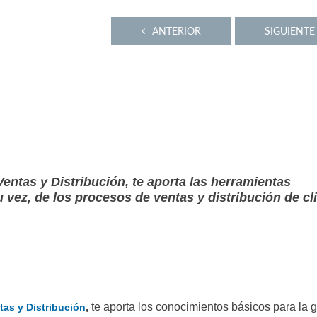
ANTERIOR
SIGUIENTE
ntas y Distribución, te aporta las herramientas
u vez, de los procesos de ventas y distribución de cl
,
te aporta
los conocimientos básicos para la
g
as y Distribución