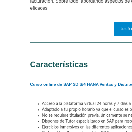
facturación. Sobre todo, abordando aspectos de 
eficaces.
Los 5 
Características
Curso online de SAP SD S/4 HANA Ventas y Distrib
Acceso a la plataforma virtual 24 horas y 7 días 
Adaptado a tu propio horario ya que el curso es o
No se requiere titulación previa, únicamente se n
Dispones de Tutor especializado en SAP para resol
Ejercicios inmersivos en las diferentes aplicacion