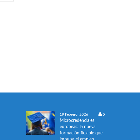
19 Febrero, 2026
5
Microcredenciales
europeas: la nueva
formación flexible que
impulsa el empleo