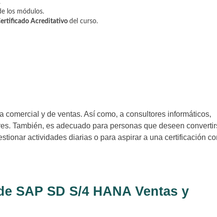
.
de los módulos.
ertificado Acreditativo
del curso.
ea comercial y de ventas. Así como, a consultores informáticos,
ores. También, es adecuado para personas que deseen convertir
tionar actividades diarias o para aspirar a una certificación c
 de SAP SD S/4 HANA Ventas y