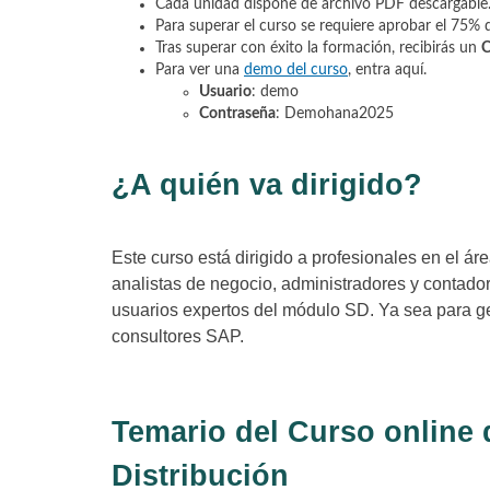
Cada unidad dispone de archivo PDF descargable
Para superar el curso se requiere aprobar el 75% 
Tras superar con éxito la formación, recibirás un
C
Para ver una
demo del curso
, entra aquí.
Usuario
: demo
Contraseña
: Demohana2025
¿A quién va dirigido?
Este curso está dirigido a profesionales en el ár
analistas de negocio, administradores y contad
usuarios expertos del módulo SD. Ya sea para ges
consultores SAP.
Temario del Curso online
Distribución