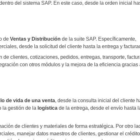
 dentro del sistema SAP. En este caso, desde la orden inicial ha
o de
Ventas y Distribución
de la suite SAP. Específicamente,
iales, desde la solicitud del cliente hasta la entrega y factura
 de clientes, cotizaciones, pedidos, entregas, transporte, factu
tegración con otros módulos y la mejora de la eficiencia gracias 
clo de vida de una venta
, desde la consulta inicial del cliente h
 la gestión de la
logística
de la entrega, desde el envío hasta l
ación de clientes y materiales de forma estratégica. Por otro lad
ciales, manejar datos maestros de clientes, gestionar el crédito