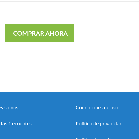
COMPRAR AHORA
es somos
Condiciones de uso
tas frecuentes
Política de privacidad