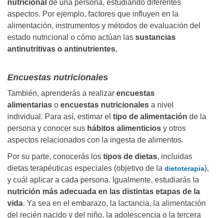
nutricional
de una persona, estudiando diferentes
aspectos. Por ejemplo, factores que influyen en la
alimentación, instrumentos y métodos de evaluación del
estado nutricional o cómo actúan las
sustancias
antinutritivas o antinutrientes.
Encuestas nutricionales
También, aprenderás a realizar
encuestas
alimentarias
o
encuestas nutricionales
a nivel
individual. Para así, estimar el
tipo de alimentación
de la
persona y conocer sus
hábitos alimenticios
y otros
aspectos relacionados con la ingesta de alimentos.
Por su parte, conocerás los
tipos de dietas
, incluidas
dietas terapéuticas especiales (objetivo de la
),
dietoterapia
y cuál aplicar a cada persona. Igualmente, estudiarás la
nutrición más adecuada en las distintas etapas de la
vida
. Ya sea en el embarazo, la lactancia, la alimentación
del recién nacido y del niño, la adolescencia o la tercera