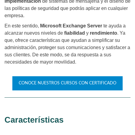
implementación
de sistemas de mensajería y el diseño de
las políticas de seguridad que podrás aplicar en cualquier
empresa.
En este sentido,
Microsoft Exchange Server
te ayuda a
alcanzar nuevos niveles de
fiabilidad
y
rendimiento
. Ya
que, ofrece características que ayudan a simplificar su
administración, proteger sus comunicaciones y satisfacer a
sus clientes. De este modo, se da respuesta a sus
necesidades de mayor movilidad.
CONOCE NUESTROS CURSOS CON CERTIFICADO
Características