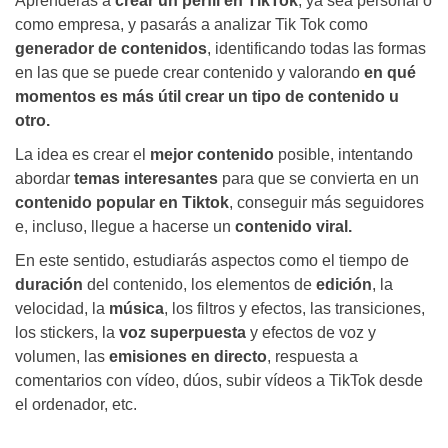
Aprenderás a
crear un perfil en TikTok
, ya sea personal o
como empresa, y pasarás a analizar Tik Tok como
generador de contenidos
, identificando todas las formas
en las que se puede crear contenido y valorando
en qué
momentos es más útil crear un tipo de contenido u
otro.
La idea es crear el
mejor contenido
posible, intentando
abordar
temas interesantes
para que se convierta en un
contenido popular en Tiktok
, conseguir más seguidores
e, incluso, llegue a hacerse un
contenido viral.
En este sentido, estudiarás aspectos como el tiempo de
duración
del contenido, los elementos de
edición
, la
velocidad, la
música
, los filtros y efectos, las transiciones,
los stickers, la
voz superpuesta
y efectos de voz y
volumen, las
emisiones en directo
, respuesta a
comentarios con vídeo, dúos, subir vídeos a TikTok desde
el ordenador, etc.