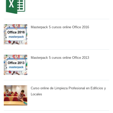
Masterpack 5 cursos online Office 2016
Masterpack 5 cursos online Office 2013
Curso online de Limpieza Profesional en Edificios y
Locales