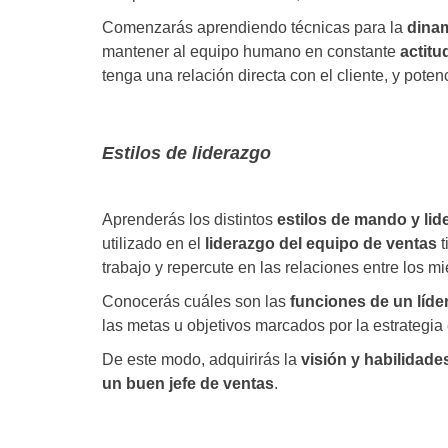
Comenzarás aprendiendo técnicas para la
dinam
mantener al equipo humano en constante
actitu
tenga una relación directa con el cliente, y poten
Estilos de liderazgo
Aprenderás los distintos
estilos de mando y lid
utilizado en el
liderazgo del equipo de ventas
t
trabajo y repercute en las relaciones entre los m
Conocerás cuáles son las
funciones de un líde
las metas u objetivos marcados por la estrategia
De este modo, adquirirás la
visión y habilidade
un buen jefe de ventas
.