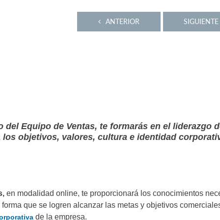
ANTERIOR
SIGUIENTE
 del Equipo de Ventas, te formarás en el liderazgo 
os objetivos, valores, cultura e identidad corporati
s,
en modalidad online, te proporcionará los conocimientos nec
e forma que se logren alcanzar las metas y objetivos comerciale
de la empresa.
orporativa