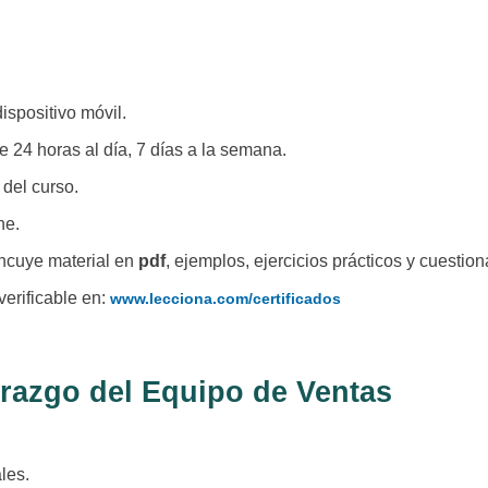
ispositivo móvil.
e 24 horas al día, 7 días a la semana.
 del curso.
ne.
ncuye material en
pdf
, ejemplos, ejercicios prácticos y cuestion
 verificable en:
www.lecciona.com/certificados
erazgo del Equipo de Ventas
les.