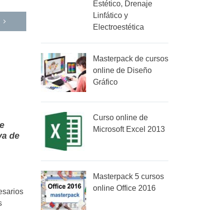
Estético, Drenaje
Linfático y
Electroestética
Masterpack de cursos
online de Diseño
Gráfico
Curso online de
de
Microsoft Excel 2013
va de
Masterpack 5 cursos
online Office 2016
esarios
s