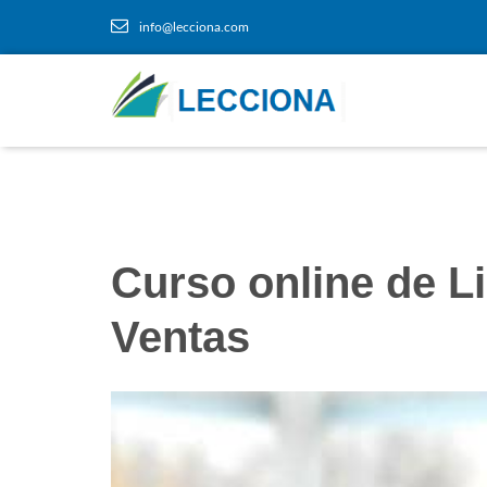
info@lecciona.com
Curso online de L
Ventas