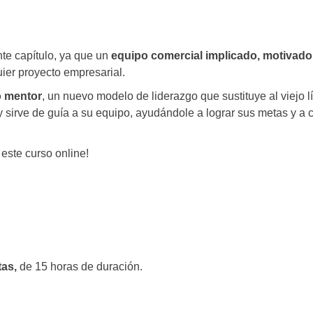
nte capítulo, ya que un
equipo comercial implicado, motivado
uier proyecto empresarial.
o mentor
, un nuevo modelo de liderazgo que sustituye al viejo l
y sirve de guía a su equipo, ayudándole a lograr sus metas y a 
este curso online!
tas,
de 15 horas de duración.