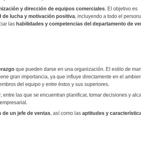
ización y dirección de equipos comerciales
. El objetivo es
d de lucha y motivación positiva
, incluyendo a todo el person
ciar las
habilidades y competencias del departamento de ve
erazgo
que pueden darse en una organización. El estilo de ma
iene gran importancia, ya que influye directamente en el ambie
iembros del equipo y entre éstos y sus superiores.
r
, entre las que se encuentran planificar, tomar decisiones y alc
 empresarial.
s de un jefe de ventas
, así como las
aptitudes y característic