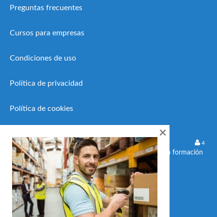
Preguntas frecuentes
Cursos para empresas
Condiciones de uso
Política de privacidad
Política de cookies
×
19 Febrero, 2026
4
Microcredenciales europeas: la nueva formación
flexible que impulsa el empleo