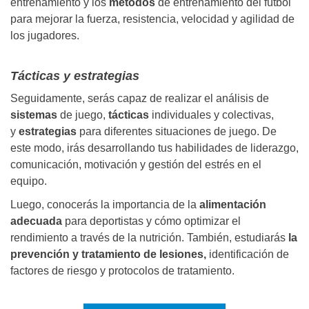
entrenamiento y los
métodos
de entrenamiento del fútbol
para mejorar la fuerza, resistencia, velocidad y agilidad de
los jugadores.
Tácticas y estrategias
Seguidamente, serás capaz de realizar el análisis de
sistemas
de juego,
tácticas
individuales y colectivas,
y
estrategias
para diferentes situaciones de juego. De
este modo, irás desarrollando tus habilidades de liderazgo,
comunicación, motivación y gestión del estrés en el
equipo.
Luego, conocerás la importancia de
la
alimentación
adecuada
para deportistas y cómo optimizar el
rendimiento a través de la nutrición. También, estudiarás
la
prevención y tratamiento de lesiones,
identificación de
factores de riesgo y protocolos de tratamiento.