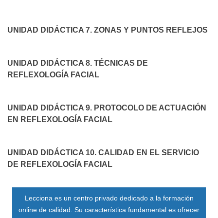
UNIDAD DIDÁCTICA 7. ZONAS Y PUNTOS REFLEJOS
UNIDAD DIDÁCTICA 8. TÉCNICAS DE
REFLEXOLOGÍA FACIAL
UNIDAD DIDÁCTICA 9. PROTOCOLO DE ACTUACIÓN
EN REFLEXOLOGÍA FACIAL
UNIDAD DIDÁCTICA 10. CALIDAD EN EL SERVICIO
DE REFLEXOLOGÍA FACIAL
Lecciona es un centro privado dedicado a la formación
online de calidad. Su característica fundamental es ofrecer