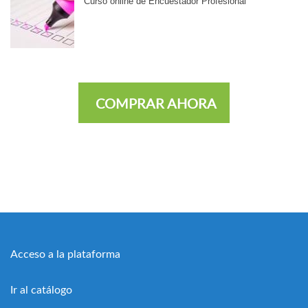
Curso online de Encuestador Profesional
COMPRAR AHORA
Acceso a la plataforma
Ir al catálogo