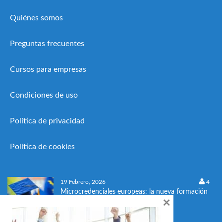
Quiénes somos
Preguntas frecuentes
Cursos para empresas
Condiciones de uso
Política de privacidad
Política de cookies
19 Febrero, 2026
4
Microcredenciales europeas: la nueva formación
×
flexible que impulsa el empleo