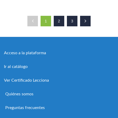
1
2
3
Acceso a la plataforma
Ir al catálogo
Ver Certificado Lecciona
Quiénes somos
Preguntas frecuentes